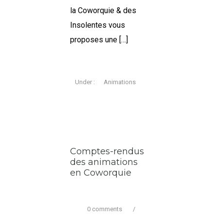
la Coworquie & des
Insolentes vous
proposes une […]
Under :
Animations
Comptes-rendus
des animations
en Coworquie
0 comments
/