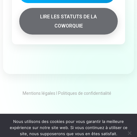
LIRE LES STATUTS DE LA
COWORQUIE
Mentions légales l Politiques de confidentialité
Nous utilisons des cookies pour vous garantir la meilleure
expérience sur notre site web. Si vous continuez à utiliser ce
site, nous supposerons que vous en êtes satisfait.