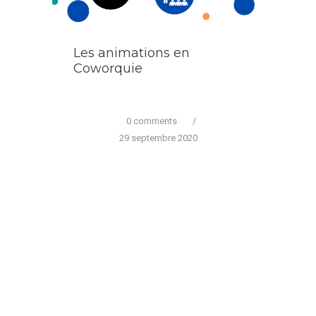
Les animations en
Coworquie
0 comments
/
29 septembre 2020
La Coworquie s’anime
pour vous