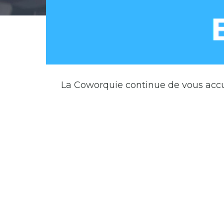
La Coworquie continue de vous accu
La Coworqui