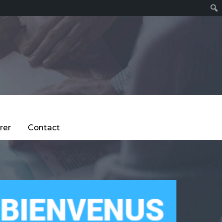
rer
Contact