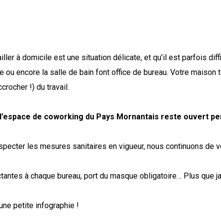
sures en supplém
ler à domicile est une situation délicate, et qu’il est parfois di
e ou encore la salle de bain font office de bureau. Votre maison t
crocher !) du travail.
n, l’espace de coworking du Pays Mornantais reste ouvert p
especter les mesures sanitaires en vigueur, nous continuons de vo
tantes à chaque bureau, port du masque obligatoire… Plus que ja
une petite infographie !