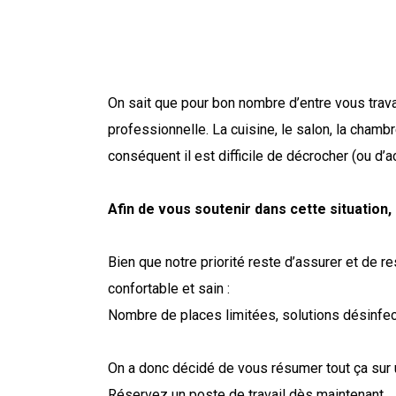
me
On sait que pour bon nombre d’entre vous travail
professionnelle. La cuisine, le salon, la chambr
conséquent il est difficile de décrocher (ou d’ac
Afin de vous soutenir dans cette situatio
Bien que notre priorité reste d’assurer et de r
confortable et sain :
Nombre de places limitées, solutions désinfec
On a donc décidé de vous résumer tout ça sur 
Réservez un poste de travail dès maintenant