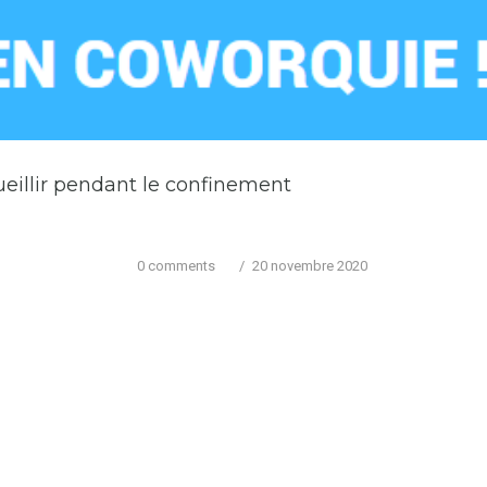
eillir pendant le confinement
0 comments
/
20 novembre 2020
e reste ouverte, a