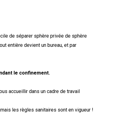
ent
fficile de séparer sphère privée de sphère
out entière devient un bureau, et par
endant le confinement.
us accueillir dans un cadre de travail
mais les règles sanitaires sont en vigueur !