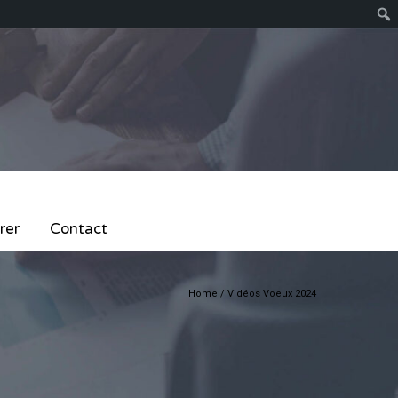
rer
Contact
Home
/
Vidéos Voeux 2024