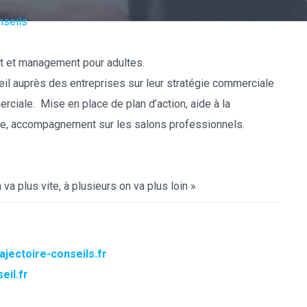
nseils
nt et management pour adultes.
l auprès des entreprises sur leur stratégie commerciale
rciale. Mise en place de plan d’action, aide à la
re, accompagnement sur les salons professionnels.
 va plus vite, à plusieurs on va plus loin »
jectoire-conseils.fr
eil.fr