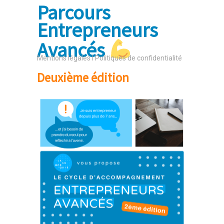
Parcours
Entrepreneurs
Avancés
Mentions légales l Politiques de confidentialité
Deuxième édition