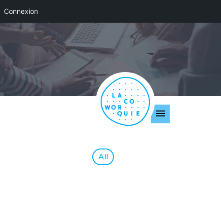
Connexion
All