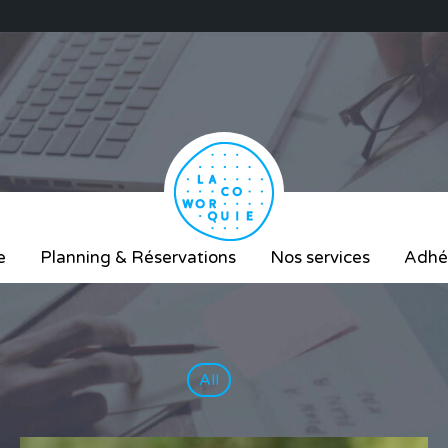
e
Planning & Réservations
Nos services
Adhé
All