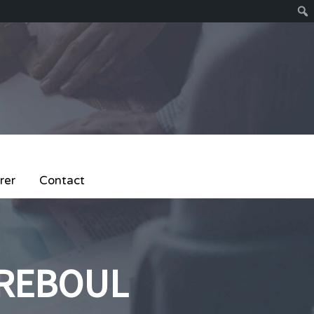
rer
Contact
 REBOUL