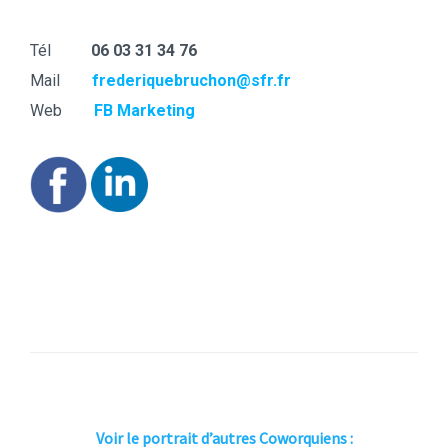
Contact
Tél
06 03 31 34 76
Mail
frederiquebruchon@sfr.fr
Web
FB Marketing
Voir le portrait d’autres Coworquiens :