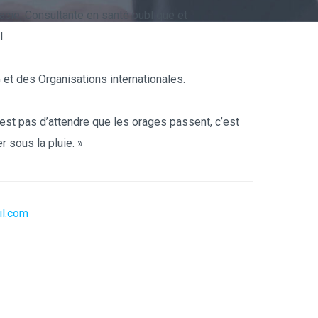
cie, Consultante en santé publique et
.
et des Organisations internationales.
’est pas d’attendre que les orages passent, c’est
 sous la pluie. »
il.com