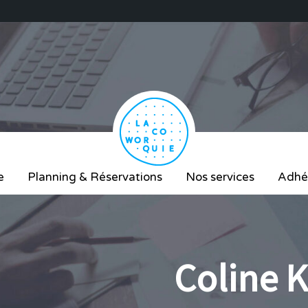
e
Planning & Réservations
Nos services
Adhé
Coline 