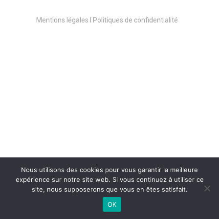
Mentions légales l Politiques de confidentialité
Clémentine SAUVAIRE
Nous utilisons des cookies pour vous garantir la meilleure
expérience sur notre site web. Si vous continuez à utiliser ce
site, nous supposerons que vous en êtes satisfait.
Activité : Gérante du salon de coiffure
OK
L’Atelier de Clémentine