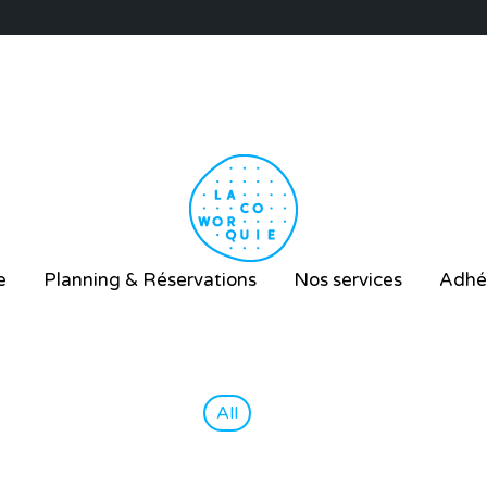
e
Planning & Réservations
Nos services
Adhé
All